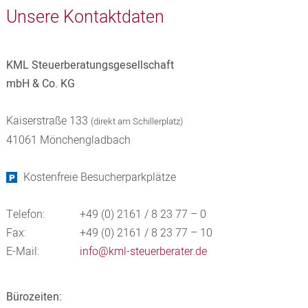
Unsere Kontaktdaten
KML Steuerberatungsgesellschaft
mbH & Co. KG
Kaiserstraße 133
(direkt am Schillerplatz)
41061 Mönchengladbach
Kostenfreie Besucherparkplätze
Telefon:
+49 (0) 2161 / 8 23 77 – 0
Fax:
+49 (0) 2161 / 8 23 77 – 10
E-Mail:
info@kml-steuerberater.de
Bürozeiten: