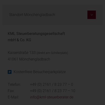
Standort Mönchengladbach
KML Steuerberatungsgesellschaft
mbH & Co. KG
Kaiserstraße 133
(direkt am Schillerplatz)
41061 Mönchengladbach
Kostenfreie Besucherparkplätze
Telefon:
+49 (0) 2161 / 8 23 77 – 0
Fax:
+49 (0) 2161 / 8 23 77 – 10
E-Mail:
info@kml-steuerberater.de