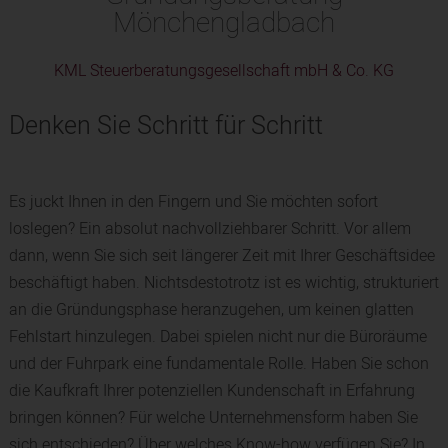
Mönchengladbach
KML Steuerberatungsgesellschaft mbH & Co. KG
Denken Sie Schritt für Schritt
Es juckt Ihnen in den Fingern und Sie möchten sofort
loslegen? Ein absolut nachvollziehbarer Schritt. Vor allem
dann, wenn Sie sich seit längerer Zeit mit Ihrer Geschäftsidee
beschäftigt haben. Nichtsdestotrotz ist es wichtig, strukturiert
an die Gründungsphase heranzugehen, um keinen glatten
Fehlstart hinzulegen. Dabei spielen nicht nur die Büroräume
und der Fuhrpark eine fundamentale Rolle. Haben Sie schon
die Kaufkraft Ihrer potenziellen Kundenschaft in Erfahrung
bringen können? Für welche Unternehmensform haben Sie
sich entschieden? Über welches Know-how verfügen Sie? In